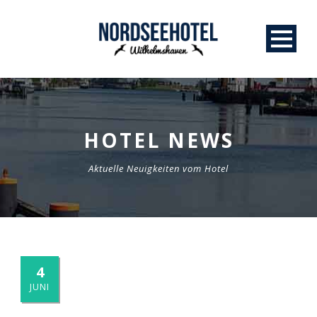
HOTEL NEWS
Aktuelle Neuigkeiten vom Hotel
4
JUNI