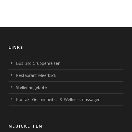
LINKS
Bus und Gruppenreisen
Restaurant Meerblick
Stellenangebote
Kontakt Gesundheits,- & Wellnessmassagen
NEUIGKEITEN