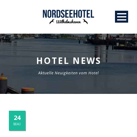
HOTEL NEWS
Aktuelle Neuigkeiten vom Hotel
24
MAI