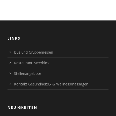
LINKS
Bus und Gruppenreisen
Restaurant Meerblick
Stellenangebote
Kontakt Gesundheits,- & Wellnessmassagen
NEUIGKEITEN