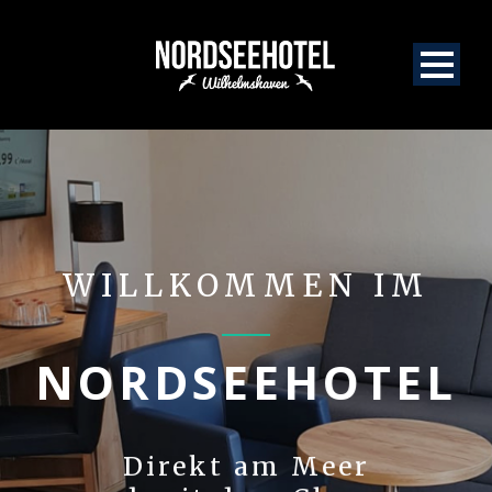
WILLKOMMEN IM
NORDSEEHOTEL
Direkt am Meer