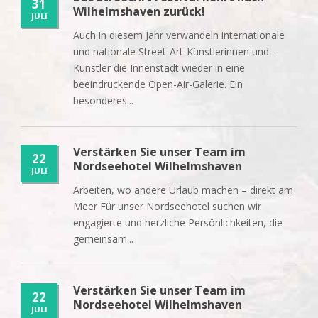
31
Wilhelmshaven zurück!
JULI
Auch in diesem Jahr verwandeln internationale
und nationale Street-Art-Künstlerinnen und -
Künstler die Innenstadt wieder in eine
beeindruckende Open-Air-Galerie. Ein
besonderes...
Verstärken Sie unser Team im
22
Nordseehotel Wilhelmshaven
JULI
Arbeiten, wo andere Urlaub machen – direkt am
Meer Für unser Nordseehotel suchen wir
engagierte und herzliche Persönlichkeiten, die
gemeinsam...
Verstärken Sie unser Team im
22
Nordseehotel Wilhelmshaven
JULI