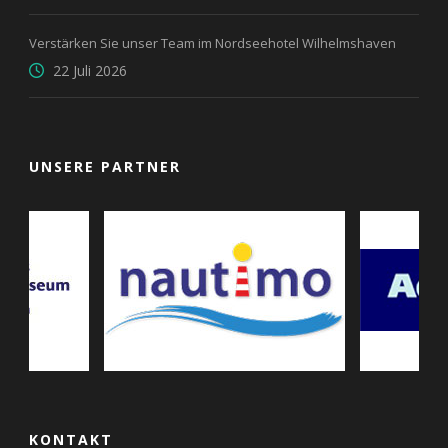
Verstärken Sie unser Team im Nordseehotel Wilhelmshaven
22 Juli 2026
UNSERE PARTNER
KONTAKT