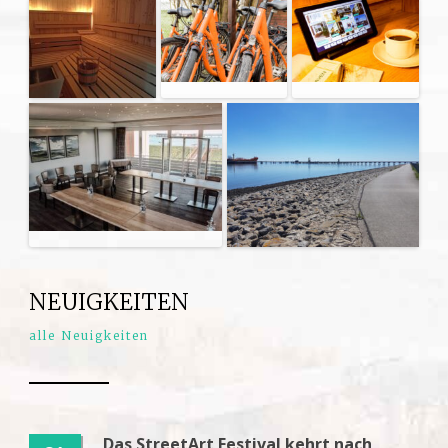
NEUIGKEITEN
alle Neuigkeiten
Das StreetArt Festival kehrt nach