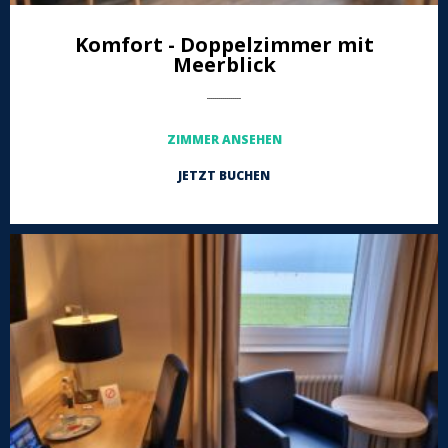
Komfort - Doppelzimmer mit
Meerblick
-----------------
ZIMMER ANSEHEN
JETZT BUCHEN