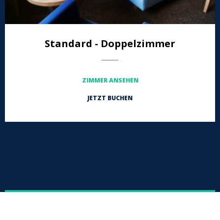
Standard - Doppelzimmer
-----------------
ZIMMER ANSEHEN
JETZT BUCHEN