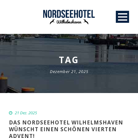
TAG
Dezember 21, 2025
21 Dez. 2025
DAS NORDSEEHOTEL WILHELMSHAVEN
WÜNSCHT EINEN SCHÖNEN VIERTEN
ADVENT!