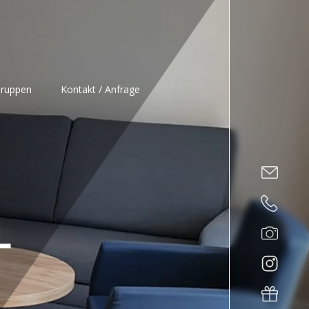
Gruppen
Kontakt / Anfrage
L