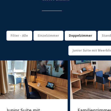
Filter - Alle
Einzelzimmer
Doppelzimmer
Stand
Junior Suite mit Meerbli
Junior Suite mit
Familienzimme