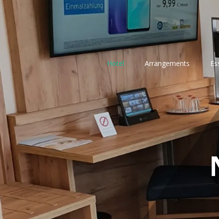
Hotel
Arrangements
Es