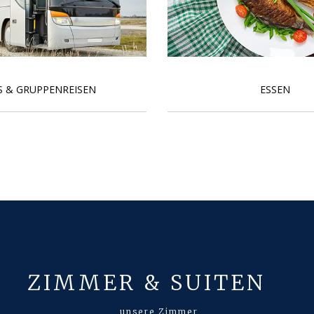
S & GRUPPENREISEN
ESSEN
ZIMMER & SUITEN
unsere Zimmer