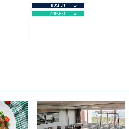
BUCHEN
ANFAHRT