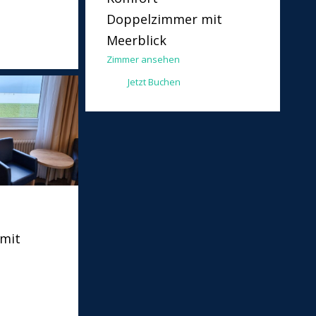
Doppelzimmer mit
Meerblick
Zimmer ansehen
Jetzt Buchen
mit